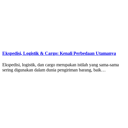
Ekspedisi, Logistik & Cargo: Kenali Perbedaan Utamanya
Ekspedisi, logistik, dan cargo merupakan istilah yang sama-sama
sering digunakan dalam dunia pengiriman barang, baik…