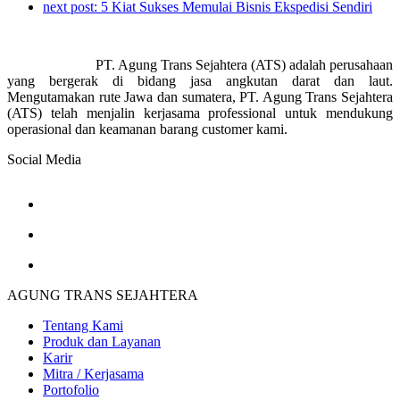
next post:
5 Kiat Sukses Memulai Bisnis Ekspedisi Sendiri
PT. Agung Trans Sejahtera (ATS) adalah perusahaan
yang bergerak di bidang jasa angkutan darat dan laut.
Mengutamakan rute Jawa dan sumatera, PT. Agung Trans Sejahtera
(ATS) telah menjalin kerjasama professional untuk mendukung
operasional dan keamanan barang customer kami.
Social Media
AGUNG TRANS SEJAHTERA
Tentang Kami
Produk dan Layanan
Karir
Mitra / Kerjasama
Portofolio