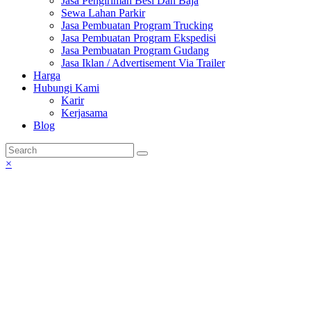
Jasa Pengiriman Besi Dan Baja
Sewa Lahan Parkir
Jasa Pembuatan Program Trucking
Jasa Pembuatan Program Ekspedisi
Jasa Pembuatan Program Gudang
Jasa Iklan / Advertisement Via Trailer
Harga
Hubungi Kami
Karir
Kerjasama
Blog
×