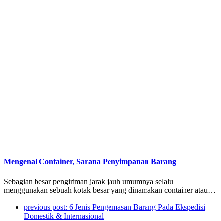
Mengenal Container, Sarana Penyimpanan Barang
Sebagian besar pengiriman jarak jauh umumnya selalu
menggunakan sebuah kotak besar yang dinamakan container atau…
previous post:
6 Jenis Pengemasan Barang Pada Ekspedisi
Domestik & Internasional