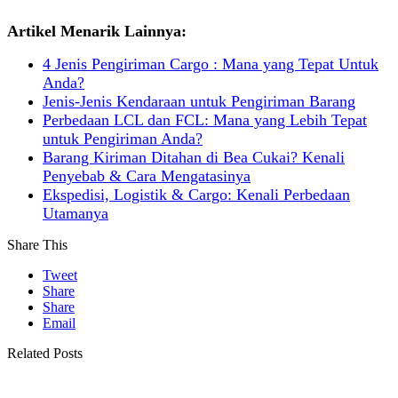
Artikel Menarik Lainnya:
4 Jenis Pengiriman Cargo : Mana yang Tepat Untuk
Anda?
Jenis-Jenis Kendaraan untuk Pengiriman Barang
Perbedaan LCL dan FCL: Mana yang Lebih Tepat
untuk Pengiriman Anda?
Barang Kiriman Ditahan di Bea Cukai? Kenali
Penyebab & Cara Mengatasinya
Ekspedisi, Logistik & Cargo: Kenali Perbedaan
Utamanya
Share This
Tweet
Share
Share
Email
Related Posts