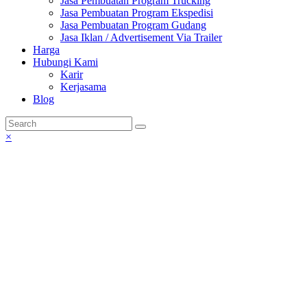
Jasa Pembuatan Program Trucking
Jasa Pembuatan Program Ekspedisi
Jasa Pembuatan Program Gudang
Jasa Iklan / Advertisement Via Trailer
Harga
Hubungi Kami
Karir
Kerjasama
Blog
×