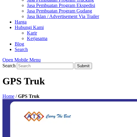
Jasa Pembuatan Program Ekspedisi
Jasa Pembuatan Program Gudang
Jasa Iklan / Advertisement Via Trailer
Harga
Hubungi Kami
Karir
Kerjasama
Blog
Search
Open Mobile Menu
Search
Submit
GPS Truk
Home
/
GPS Truk