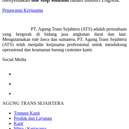
menyediakan
one stop solution
dalam industri Logistik.
Penawaran Kerjasama
PT. Agung Trans Sejahtera (ATS) adalah perusahaan
yang bergerak di bidang jasa angkutan darat dan laut.
Mengutamakan rute Jawa dan sumatera, PT. Agung Trans Sejahtera
(ATS) telah menjalin kerjasama professional untuk mendukung
operasional dan keamanan barang customer kami.
Social Media
AGUNG TRANS SEJAHTERA
Tentang Kami
Produk dan Layanan
Karir
Mitra / Kerjasama