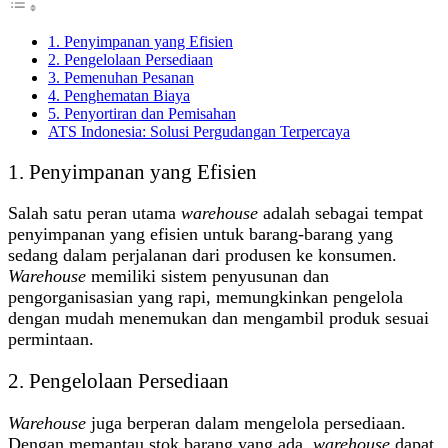
1. Penyimpanan yang Efisien
2. Pengelolaan Persediaan
3. Pemenuhan Pesanan
4. Penghematan Biaya
5. Penyortiran dan Pemisahan
ATS Indonesia: Solusi Pergudangan Terpercaya
1. Penyimpanan yang Efisien
Salah satu peran utama
warehouse
adalah sebagai tempat
penyimpanan yang efisien untuk barang-barang yang
sedang dalam perjalanan dari produsen ke konsumen.
Warehouse
memiliki sistem penyusunan dan
pengorganisasian yang rapi, memungkinkan pengelola
dengan mudah menemukan dan mengambil produk sesuai
permintaan.
2. Pengelolaan Persediaan
Warehouse
juga berperan dalam mengelola persediaan.
Dengan memantau stok barang yang ada,
warehouse
dapat