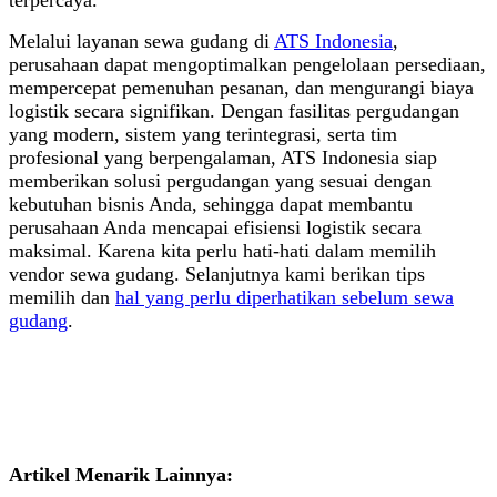
terpercaya.
Melalui layanan sewa gudang di
ATS Indonesia
,
perusahaan dapat mengoptimalkan pengelolaan persediaan,
mempercepat pemenuhan pesanan, dan mengurangi biaya
logistik secara signifikan. Dengan fasilitas pergudangan
yang modern, sistem yang terintegrasi, serta tim
profesional yang berpengalaman, ATS Indonesia siap
memberikan solusi pergudangan yang sesuai dengan
kebutuhan bisnis Anda, sehingga dapat membantu
perusahaan Anda mencapai efisiensi logistik secara
maksimal. Karena kita perlu hati-hati dalam memilih
vendor sewa gudang. Selanjutnya kami berikan tips
memilih dan
hal yang perlu diperhatikan sebelum sewa
gudang
.
Artikel Menarik Lainnya: