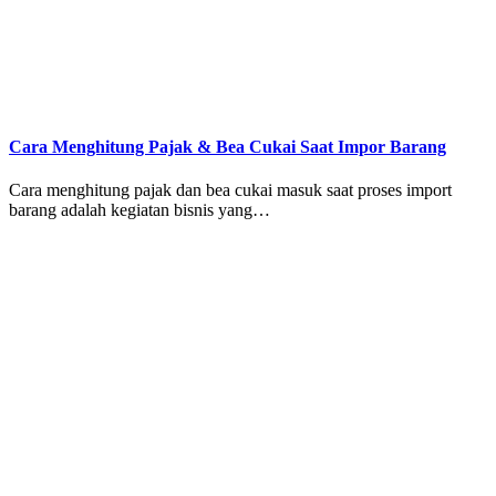
Cara Menghitung Pajak & Bea Cukai Saat Impor Barang
Cara menghitung pajak dan bea cukai masuk saat proses import
barang adalah kegiatan bisnis yang…