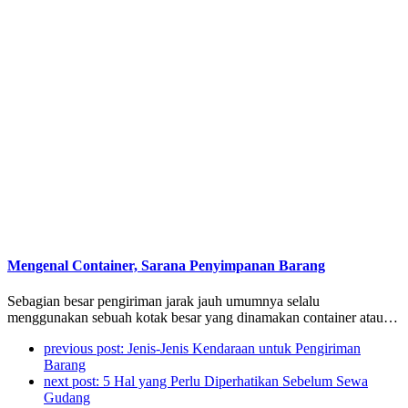
Mengenal Container, Sarana Penyimpanan Barang
Sebagian besar pengiriman jarak jauh umumnya selalu
menggunakan sebuah kotak besar yang dinamakan container atau…
previous post:
Jenis-Jenis Kendaraan untuk Pengiriman
Barang
next post:
5 Hal yang Perlu Diperhatikan Sebelum Sewa
Gudang