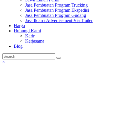
Jasa Pembuatan Program Trucking
Jasa Pembuatan Program Ekspedisi
Jasa Pembuatan Program Gudang
Jasa Iklan / Advertisement Via Trailer
Harga
Hubungi Kami
Karir
Kerjasama
Blog
×