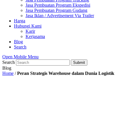
Jasa Pembuatan Program Ekspedisi
Jasa Pembuatan Program Gudang
Jasa Iklan / Advertisement Via Trailer
Harga
Hubungi Kami
Karir
Kerjasama
Blog
Search
Open Mobile Menu
Search
Submit
Blog
Home
/
Peran Strategis Warehouse dalam Dunia Logistik