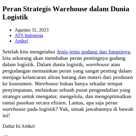
Peran Strategis Warehouse dalam Dunia
Logistik
Agustus 31, 2023
ATS Indonesia
Artikel
Setelah kita mengetahui
Jenis-jenis gudang dan fungsinya
,
kita sekarang akan membahas peran pentingnya gudang
dalam logistik. Dalam dunia logistik,
warehouse
atau
pergudangan memainkan peran yang sangat penting dalam
menjaga kelancaran aliran barang dan materi dari produsen
ke konsumen.
Warehouse
bukan hanya sekadar tempat
penyimpanan, melainkan sebuah pusat pengendalian yang
strategis untuk mengatur, mengelola, dan mengoptimalkan
rantai pasokan secara efisien. Lantas, apa saja peran
warehouse
pada logistik? Yuk, simak jawabannya di bawah
ini!
Daftar Isi Artikel