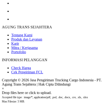
AGUNG TRANS SEJAHTERA
Tentang Kami
Produk dan Layanan
Karir
Mitra / Kerjasama
Portofolio
INFORMASI PELANGGAN
Check Harga
Cek Pengiriman FCL
Copyright © 2026 Jasa Pengiriman Trucking Cargo Indonesia - PT.
Agung Trans Sejahtera | Hak Cipta Dilindungi
×
Drop files here or click to upload.
Accepted file type : image/*, application/pdf, .psd, .doc, .docx, .csv, .xls, .xlsx
Max Filesize: 5 MB.