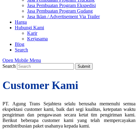
Jasa Pembuatan Program Ekspedisi
Jasa Pembuatan Program Gudang
Jasa Iklan / Advertisement Via Trailer
Harga
Hubungi Kami
Karir
Kerjasama
Blog
Search
Open Mobile Menu
Search
Submit
Customer Kami
PT. Agung Trans Sejahtera selalu berusaha memenuhi semua
ekspektasi customer kami, baik dari segi kualitas, ketepatan waktu
pengiriman dan pengawasan secara ketat tim pengiriman kami.
Berikut beberapa customer kami yang telah mempercayakan
pendistribusian paket usahanya kepada kami.