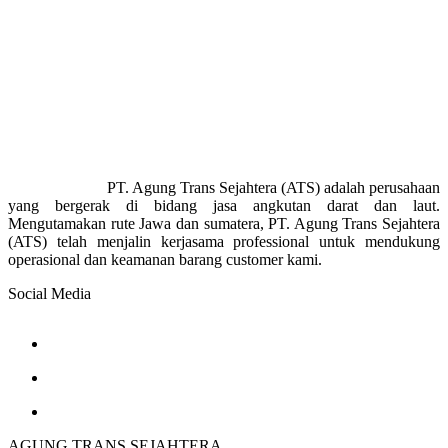
PT. Agung Trans Sejahtera (ATS) adalah perusahaan
yang bergerak di bidang jasa angkutan darat dan laut.
Mengutamakan rute Jawa dan sumatera, PT. Agung Trans Sejahtera
(ATS) telah menjalin kerjasama professional untuk mendukung
operasional dan keamanan barang customer kami.
Social Media
AGUNG TRANS SEJAHTERA